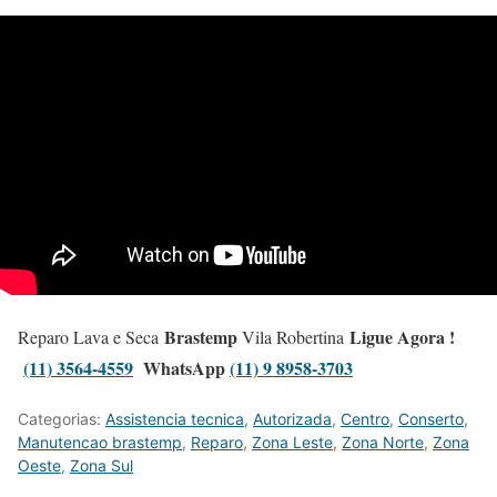
Brastemp
Ligue Agora !
Reparo Lava e Seca
Vila Robertina
(11) 3564-4559
WhatsApp
(11) 9 8958-3703
Categorias:
Assistencia tecnica
,
Autorizada
,
Centro
,
Conserto
,
Manutencao brastemp
,
Reparo
,
Zona Leste
,
Zona Norte
,
Zona
Oeste
,
Zona Sul