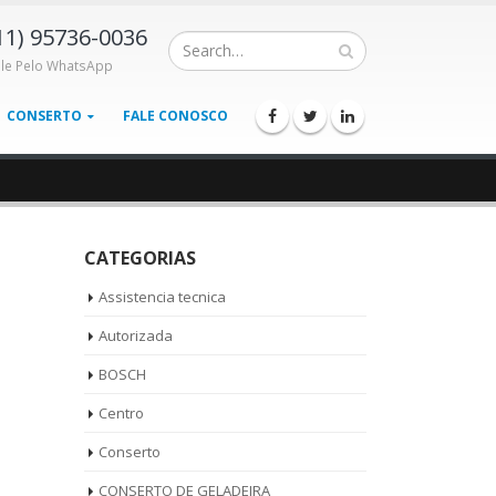
11) 95736-0036
ale Pelo WhatsApp
CONSERTO
FALE CONOSCO
CATEGORIAS
Assistencia tecnica
Autorizada
BOSCH
Centro
Conserto
CONSERTO DE GELADEIRA