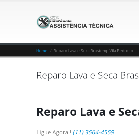
Home
Reparo Lava e Seca Brastemp Vila Pedroso
Reparo Lava e Seca Bra
Reparo Lava e Sec
(11) 3564-4559
Ligue Agora !