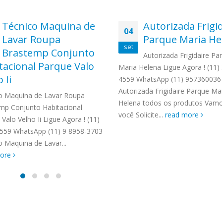
Técnico Maquina de
Autorizada Frigi
04
Lavar Roupa
Parque Maria He
set
Brastemp Conjunto
Autorizada Frigidaire Pa
tacional Parque Valo
Maria Helena Ligue Agora ! (11)
 Ii
4559 WhatsApp (11) 957360036
Autorizada Frigidaire Parque Ma
o Maquina de Lavar Roupa
Helena todos os produtos Vamo
mp Conjunto Habitacional
você Solicite...
read more
Valo Velho Ii Ligue Agora ! (11)
559 WhatsApp (11) 9 8958-3703
o Maquina de Lavar...
more