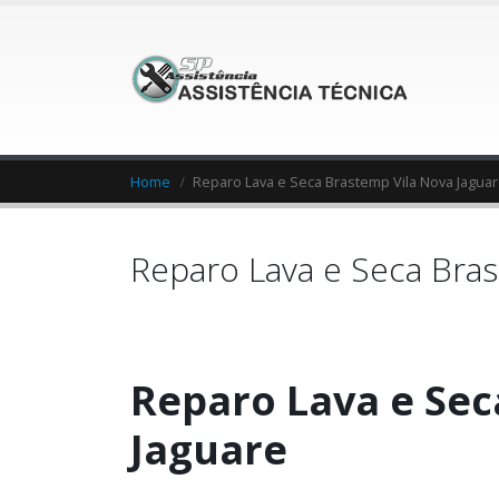
Home
Reparo Lava e Seca Brastemp Vila Nova Jagua
Reparo Lava e Seca Bras
Reparo Lava e Sec
Jaguare