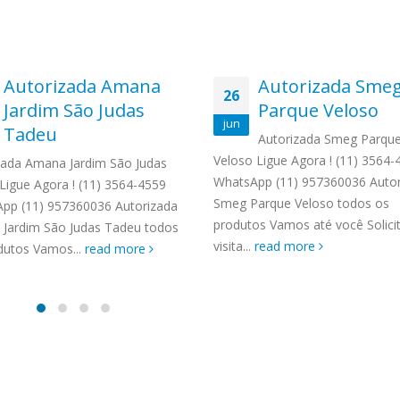
Autorizada Amana
Autorizada Sme
26
Jardim São Judas
Parque Veloso
jun
Tadeu
Autorizada Smeg Parqu
Veloso Ligue Agora ! (11) 3564-
zada Amana Jardim São Judas
WhatsApp (11) 957360036 Autor
Ligue Agora ! (11) 3564-4559
Smeg Parque Veloso todos os
pp (11) 957360036 Autorizada
produtos Vamos até você Solic
Jardim São Judas Tadeu todos
visita...
read more
dutos Vamos...
read more