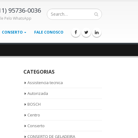
11) 95736-0036
ale Pelo WhatsApp
CONSERTO
FALE CONOSCO
CATEGORIAS
Assistencia tecnica
Autorizada
BOSCH
Centro
Conserto
CONSERTO DE GELADEIRA