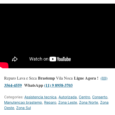
Brastemp
Ligue Agora !
(11)
Reparo Lava e Seca
Vila Noca
3564-4559
WhatsApp
(11) 9 8958-3703
Categorias:
Assistencia tecnica
,
Autorizada
,
Centro
,
Conserto
,
Manutencao brastemp
,
Reparo
,
Zona Leste
,
Zona Norte
,
Zona
Oeste
,
Zona Sul