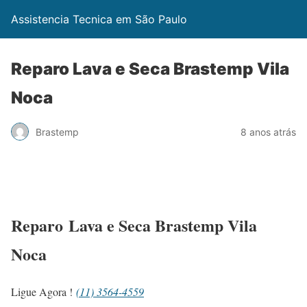
Assistencia Tecnica em São Paulo
Reparo Lava e Seca Brastemp Vila
Noca
Brastemp
8 anos atrás
Reparo Lava e Seca Brastemp Vila
Noca
Ligue Agora !
(11) 3564-4559