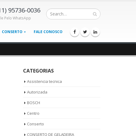
11) 95736-0036
ale Pelo WhatsApp
CONSERTO
FALE CONOSCO
CATEGORIAS
Assistencia tecnica
Autorizada
BOSCH
Centro
Conserto
CONSERTO DE GELADEIRA