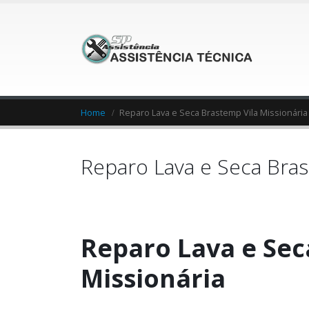
Home
Reparo Lava e Seca Brastemp Vila Missionária
Reparo Lava e Seca Bras
Reparo Lava e Sec
Missionária