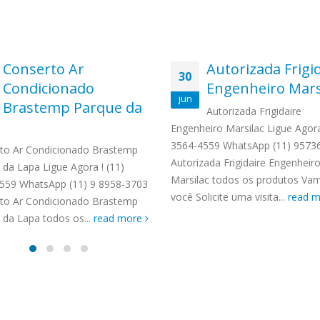
Conserto Ar
Autorizada Frigi
30
Condicionado
Engenheiro Mars
jun
Brastemp Parque da
Autorizada Frigidaire
Engenheiro Marsilac Ligue Agora
3564-4559 WhatsApp (11) 9573
to Ar Condicionado Brastemp
Autorizada Frigidaire Engenheir
 da Lapa Ligue Agora ! (11)
Marsilac todos os produtos Va
559 WhatsApp (11) 9 8958-3703
você Solicite uma visita...
read 
to Ar Condicionado Brastemp
 da Lapa todos os...
read more