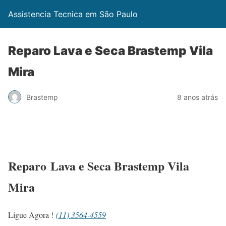
Assistencia Tecnica em São Paulo
Reparo Lava e Seca Brastemp Vila
Mira
Brastemp
8 anos atrás
Reparo Lava e Seca Brastemp Vila
Mira
Ligue Agora !
(11) 3564-4559