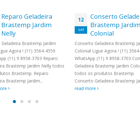
Reparo Geladeira
Conserto Gelade
12
Brastemp Jardim
Brastemp Jardi
set
Nelly
Colonial
 Geladeira Brastemp Jardim
Conserto Geladeira Brastemp J
igue Agora ! (11) 3564-4559
Colonial Ligue Agora ! (11) 356
pp (11) 9 8958-3703 Reparo
WhatsApp (11) 9 8958-3703 Con
ira Brastemp Jardim Nelly todos
Geladeira Brastemp Jardim Colo
dutos Brastemp. Reparo
todos os produtos Brastemp.
ra Brastemp Jardim...
Conserto Geladeira Brastemp Jar
more
read more