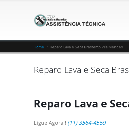
Home
Reparo Lava e Seca Brastemp Vila Mendes
Reparo Lava e Seca Bra
Reparo Lava e Se
(11) 3564-4559
Ligue Agora !