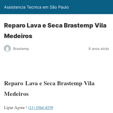
Assistencia Tecnica em São Paulo
Reparo Lava e Seca Brastemp Vila
Medeiros
Brastemp
8 anos atrás
Reparo Lava e Seca Brastemp Vila
Medeiros
Ligue Agora !
(11) 3564-4559