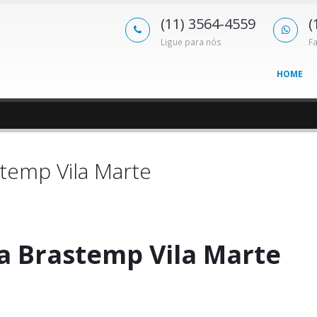
(11) 3564-4559
(
Ligue para nós
F
HOME
temp Vila Marte
a Brastemp Vila Marte