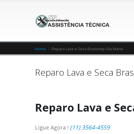
Home
Reparo Lava e Seca Brastemp Vila Marte
Reparo Lava e Seca Bras
Reparo Lava e Sec
(11) 3564-4559
Ligue Agora !