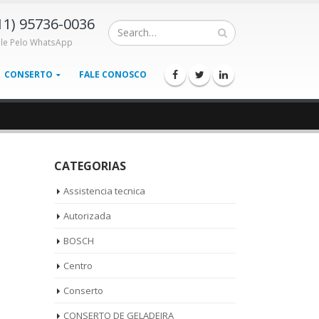
11) 95736-0036
ale Pelo WhatsApp
CONSERTO
FALE CONOSCO
CATEGORIAS
Assistencia tecnica
Autorizada
BOSCH
Centro
Conserto
CONSERTO DE GELADEIRA