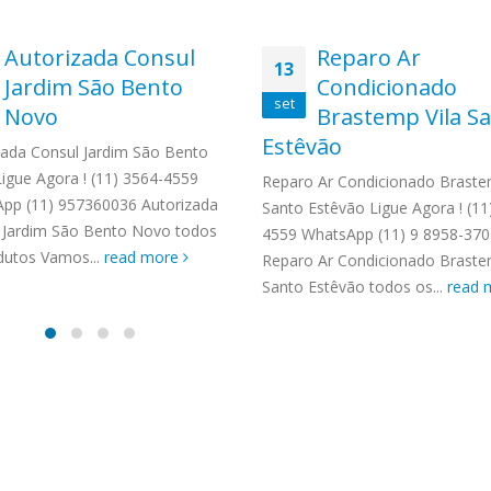
Autorizada Consul
Reparo Ar
13
Jardim São Bento
Condicionado
set
Novo
Brastemp Vila S
Estêvão
zada Consul Jardim São Bento
igue Agora ! (11) 3564-4559
Reparo Ar Condicionado Braste
pp (11) 957360036 Autorizada
Santo Estêvão Ligue Agora ! (11
 Jardim São Bento Novo todos
4559 WhatsApp (11) 9 8958-370
dutos Vamos...
read more
Reparo Ar Condicionado Braste
Santo Estêvão todos os...
read 