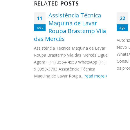
RELATED
POSTS
deira
Assistência Técnica
11
22
la Áurea
Maquina de Lavar
set
ago
Roupa Brastemp Vila
a Brastemp
das Mercês
(11) 3564-4559
Autori
03 Técnico
Novo L
Assistência Técnica Maquina de Lavar
Áurea todos
WhatsA
Roupa Brastemp Vila das Mercês Ligue
écnico
Consul
Agora ! (11) 3564-4559 WhatsApp (11)
read more
os pro
9 8958-3703 Assistência Técnica
Maquina de Lavar Roupa...
read more