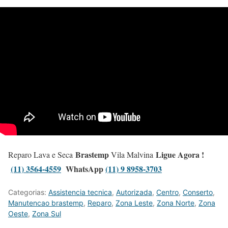
Brastemp
Ligue Agora !
Reparo Lava e Seca
Vila Malvina
(11) 3564-4559
WhatsApp
(11) 9 8958-3703
Categorias:
Assistencia tecnica
,
Autorizada
,
Centro
,
Conserto
,
Manutencao brastemp
,
Reparo
,
Zona Leste
,
Zona Norte
,
Zona
Oeste
,
Zona Sul