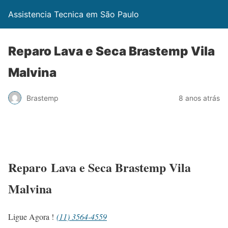
Assistencia Tecnica em São Paulo
Reparo Lava e Seca Brastemp Vila
Malvina
Brastemp
8 anos atrás
Reparo Lava e Seca Brastemp Vila
Malvina
Ligue Agora !
(11) 3564-4559