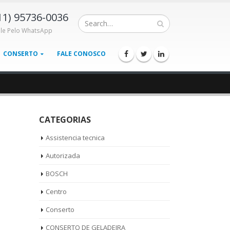
11) 95736-0036
ale Pelo WhatsApp
CONSERTO
FALE CONOSCO
CATEGORIAS
Assistencia tecnica
Autorizada
BOSCH
Centro
Conserto
CONSERTO DE GELADEIRA