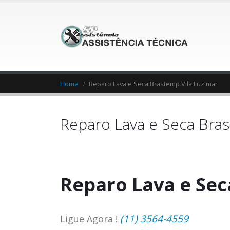
Home
Reparo Lava e Seca Brastemp Vila Luzimar
Reparo Lava e Seca Bras
Reparo Lava e Sec
(11) 3564-4559
Ligue Agora !