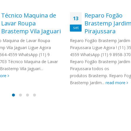
Técnico Maquina de
Reparo Fogão
13
Lavar Roupa
Brastemp Jardi
set
Brastemp Vila Jaguari
Pirajussara
o Maquina de Lavar Roupa
Reparo Fogão Brastemp Jardim
mp Vila Jaguari Ligue Agora
Pirajussara Ligue Agora ! (11) 3
 3564-4559 WhatsApp (11) 9
4559 WhatsApp (11) 9 8958-370
703 Técnico Maquina de Lavar
Reparo Fogão Brastemp Jardim
rastemp Vila Jaguari...
Pirajussara todos os
more
produtos Brastemp. Reparo Fo
Brastemp Jardim...
read more