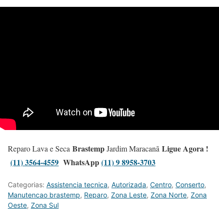
Brastemp
Ligue Agora !
Reparo Lava e Seca
Jardim Maracanã
(11) 3564-4559
WhatsApp
(11) 9 8958-3703
Categorias:
Assistencia tecnica
,
Autorizada
,
Centro
,
Conserto
,
Manutencao brastemp
,
Reparo
,
Zona Leste
,
Zona Norte
,
Zona
Oeste
,
Zona Sul