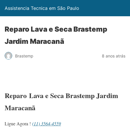
Assistencia Tecnica em São Paulo
Reparo Lava e Seca Brastemp
Jardim Maracanã
Brastemp
8 anos atrás
Reparo Lava e Seca Brastemp Jardim
Maracanã
Ligue Agora !
(11) 3564-4559