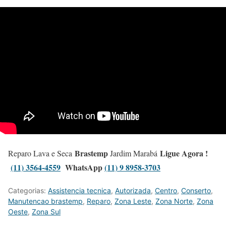
Brastemp
Ligue Agora !
Reparo Lava e Seca
Jardim Marabá
(11) 3564-4559
WhatsApp
(11) 9 8958-3703
Categorias:
Assistencia tecnica
,
Autorizada
,
Centro
,
Conserto
,
Manutencao brastemp
,
Reparo
,
Zona Leste
,
Zona Norte
,
Zona
Oeste
,
Zona Sul