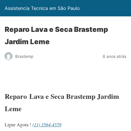
Assistencia Tecnica em São Paulo
Reparo Lava e Seca Brastemp
Jardim Leme
Brastemp
8 anos atrás
Reparo Lava e Seca Brastemp Jardim
Leme
Ligue Agora !
(11) 3564-4559