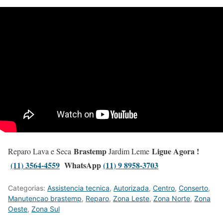
Brastemp
Ligue Agora !
Reparo Lava e Seca
Jardim Leme
(11) 3564-4559
WhatsApp
(11) 9 8958-3703
Categorias:
Assistencia tecnica
,
Autorizada
,
Centro
,
Conserto
,
Manutencao brastemp
,
Reparo
,
Zona Leste
,
Zona Norte
,
Zona
Oeste
,
Zona Sul