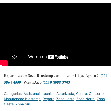
Brastemp
Ligue Agora !
(11)
Reparo Lava e Seca
Jardim Lallo
3564-4559
WhatsApp
(11) 9 8958-3703
Categorias:
Assistencia tecnica
,
Autorizada
,
Centro
,
Conserto
,
Manutencao brastemp
,
Reparo
,
Zona Leste
,
Zona Norte
,
Zona
Oeste
,
Zona Sul