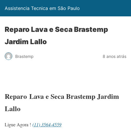
Assistencia Tecnica em São Paulo
Reparo Lava e Seca Brastemp
Jardim Lallo
Brastemp
8 anos atrás
Reparo Lava e Seca Brastemp Jardim
Lallo
Ligue Agora !
(11) 3564-4559