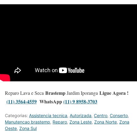
Brastemp
Ligue Agora !
Reparo Lava e Seca
Jardim Iporanga
(11) 3564-4559
WhatsApp
(11) 9 8958-3703
Categorias:
Assistencia tecnica
,
Autorizada
,
Centro
,
Conserto
,
Manutencao brastemp
,
Reparo
,
Zona Leste
,
Zona Norte
,
Zona
Oeste
,
Zona Sul