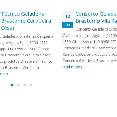
Técnico Geladeira
Conserto Gelade
12
Brastemp Cerqueira
Brastemp Vila R
set
César
Conserto Geladeira Bra
Vila Ramos Ligue Agora ! (11) 3
o Geladeira Brastemp Cerqueira
4559 WhatsApp (11) 9 8958-370
Ligue Agora ! (11) 3564-4559
Conserto Geladeira Brastemp Vi
pp (11) 9 8958-3703 Técnico
Ramos todos os produtos Bras
ira Brastemp Cerqueira César
Conserto Geladeira Brastemp Vila
os produtos Brastemp. Técnico
read more
ira Brastemp Cerqueira...
more