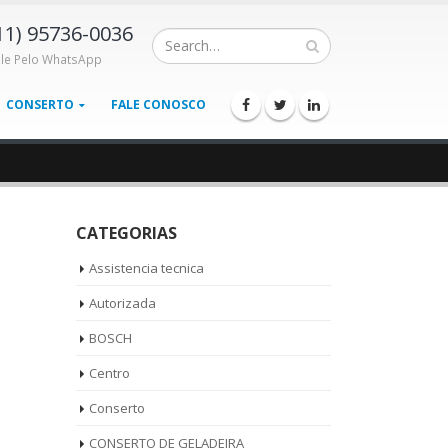
11) 95736-0036
ale Pelo WhatsApp
CONSERTO
FALE CONOSCO
CATEGORIAS
Assistencia tecnica
Autorizada
BOSCH
Centro
Conserto
CONSERTO DE GELADEIRA