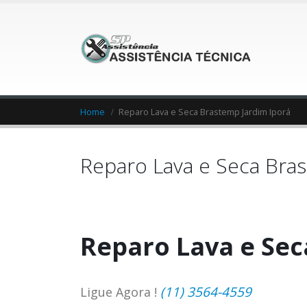
Home
Reparo Lava e Seca Brastemp Jardim Iporá
Reparo Lava e Seca Bras
Reparo Lava e Sec
(11) 3564-4559
Ligue Agora !