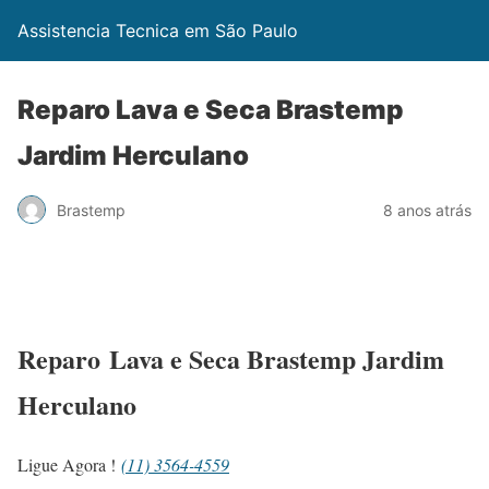
Assistencia Tecnica em São Paulo
Reparo Lava e Seca Brastemp
Jardim Herculano
Brastemp
8 anos atrás
Reparo Lava e Seca Brastemp Jardim
Herculano
Ligue Agora !
(11) 3564-4559