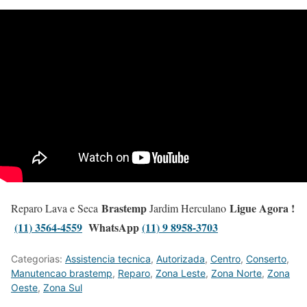
Brastemp
Ligue Agora !
Reparo Lava e Seca
Jardim Herculano
(11) 3564-4559
WhatsApp
(11) 9 8958-3703
Categorias:
Assistencia tecnica
,
Autorizada
,
Centro
,
Conserto
,
Manutencao brastemp
,
Reparo
,
Zona Leste
,
Zona Norte
,
Zona
Oeste
,
Zona Sul