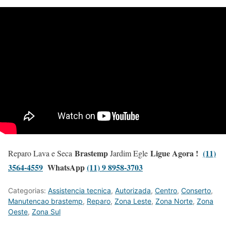
Brastemp
Ligue Agora !
(11)
Reparo Lava e Seca
Jardim Egle
3564-4559
WhatsApp
(11) 9 8958-3703
Categorias:
Assistencia tecnica
,
Autorizada
,
Centro
,
Conserto
,
Manutencao brastemp
,
Reparo
,
Zona Leste
,
Zona Norte
,
Zona
Oeste
,
Zona Sul