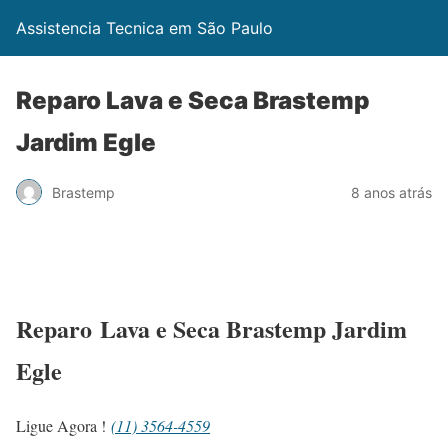
Assistencia Tecnica em São Paulo
Reparo Lava e Seca Brastemp
Jardim Egle
Brastemp
8 anos atrás
Reparo Lava e Seca Brastemp Jardim
Egle
Ligue Agora !
(11) 3564-4559