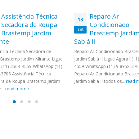
Assistência Técnica
Reparo Ar
13
Secadora de Roupa
Condicionado
set
Brastemp Jardim
Brastemp Jardi
nte
Sabiá II
ência Técnica Secadora de
Reparo Ar Condicionado Brast
Brastemp Jardim Mirante Ligue
Jardim Sabiá II Ligue Agora ! (11
! (11) 3564-4559 WhatsApp (11)
4559 WhatsApp (11) 9 8958-370
-3703 Assistência Técnica
Reparo Ar Condicionado Brast
ra de Roupa Brastemp Jardim
Jardim Sabiá II todos os...
read 
...
read more