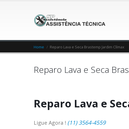
Home
Reparo Lava e Seca Brastemp Jardim Clímax
Reparo Lava e Seca Bra
Reparo Lava e Sec
(11) 3564-4559
Ligue Agora !