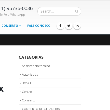
11) 95736-0036
ale Pelo WhatsApp
CONSERTO
FALE CONOSCO
CATEGORIAS
Assistencia tecnica
Autorizada
BOSCH
x
Centro
Conserto
CONSERTO DE GELADEIRA