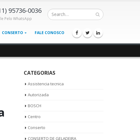
11) 95736-0036
ale Pelo WhatsApp
CONSERTO
FALE CONOSCO
CATEGORIAS
Assistencia tecnica
Autorizada
BOSCH
a
Centro
Conserto
CONSERTO DE GELADEIRA