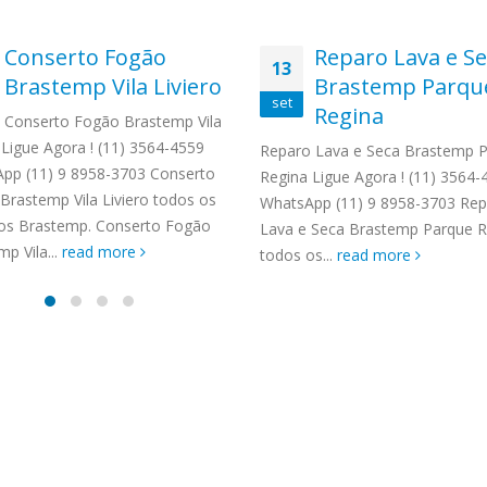
Conserto Fogão
Reparo Lava e S
13
Brastemp Vila Liviero
Brastemp Parqu
set
Regina
Conserto Fogão Brastemp Vila
 Ligue Agora ! (11) 3564-4559
Reparo Lava e Seca Brastemp 
pp (11) 9 8958-3703 Conserto
Regina Ligue Agora ! (11) 3564-
Brastemp Vila Liviero todos os
WhatsApp (11) 9 8958-3703 Re
os Brastemp. Conserto Fogão
Lava e Seca Brastemp Parque R
p Vila...
read more
todos os...
read more