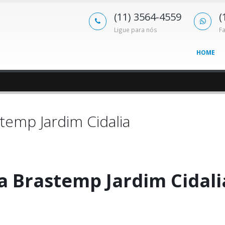
(11) 3564-4559
(
Ligue para nós
F
HOME
temp Jardim Cidalia
a Brastemp Jardim Cidali