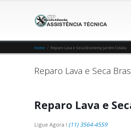
Home
Reparo Lava e Seca Brastemp Jardim Cidalia
Reparo Lava e Seca Bras
Reparo Lava e Sec
(11) 3564-4559
Ligue Agora !