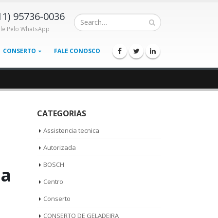
11) 95736-0036
ale Pelo WhatsApp
CONSERTO
FALE CONOSCO
CATEGORIAS
Assistencia tecnica
Autorizada
BOSCH
ca
Centro
Conserto
CONSERTO DE GELADEIRA