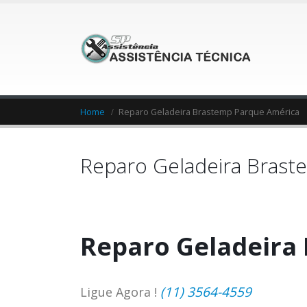
Home
Reparo Geladeira Brastemp Parque América
Reparo Geladeira Brast
Reparo Geladeira
(11) 3564-4559
Ligue Agora !