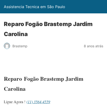
Assistencia Tecnica em São Paulo
Reparo Fogão Brastemp Jardim
Carolina
Brastemp
8 anos atrás
Reparo Fogão Brastemp Jardim
Carolina
Ligue Agora !
(11) 3564-4559