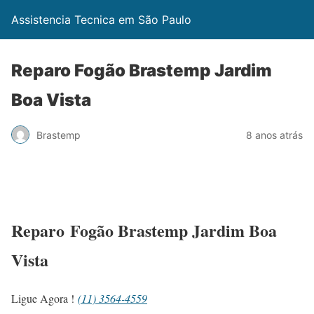
Assistencia Tecnica em São Paulo
Reparo Fogão Brastemp Jardim
Boa Vista
Brastemp
8 anos atrás
Reparo Fogão Brastemp Jardim Boa
Vista
Ligue Agora !
(11) 3564-4559