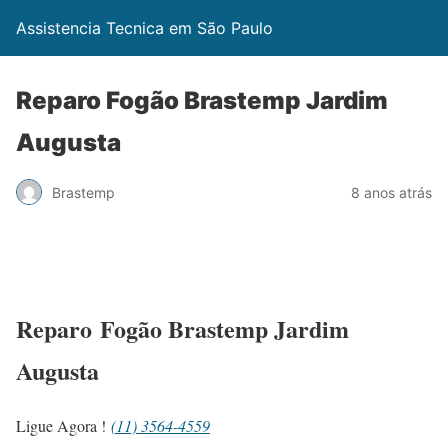
Assistencia Tecnica em São Paulo
Reparo Fogão Brastemp Jardim
Augusta
Brastemp
8 anos atrás
Reparo Fogão Brastemp Jardim
Augusta
Ligue Agora !
(11) 3564-4559