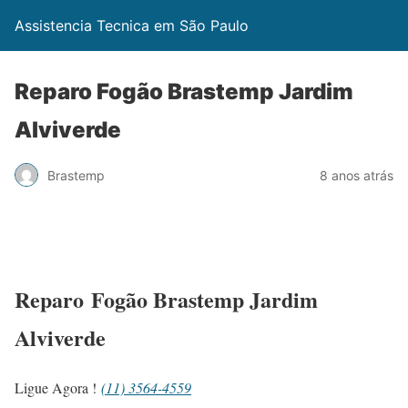
Assistencia Tecnica em São Paulo
Reparo Fogão Brastemp Jardim
Alviverde
Brastemp
8 anos atrás
Reparo Fogão Brastemp Jardim
Alviverde
Ligue Agora !
(11) 3564-4559