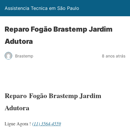
Assistencia Tecnica em São Paulo
Reparo Fogão Brastemp Jardim
Adutora
Brastemp
8 anos atrás
Reparo Fogão Brastemp Jardim
Adutora
Ligue Agora !
(11) 3564-4559