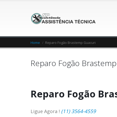
Home
Reparo Fogão Brastemp Guacuri
Reparo Fogão Brastemp
Reparo Fogão Bra
(11) 3564-4559
Ligue Agora !