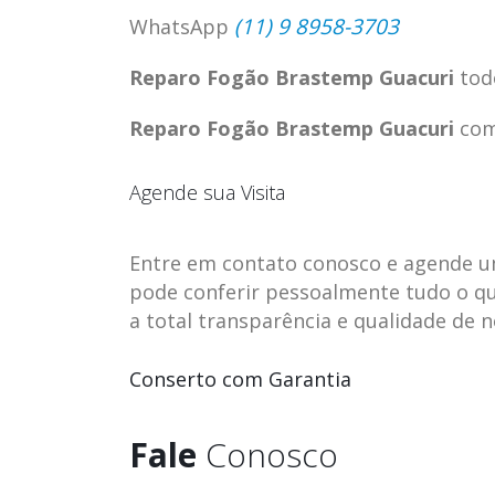
(11) 9 8958-3703
WhatsApp
Reparo Fogão Brastemp Guacuri
tod
Reparo Fogão Brastemp Guacuri
com
Agende sua Visita
Entre em contato conosco e agende uma 
pode conferir pessoalmente tudo o qu
a total transparência e qualidade de 
ASSISTENCIA
assistencia t
Conserto com Garantia
23
23
TECNICA EM
brastemp be
abr
abr
GELADEIRA
vista
Fale
Conosco
CONTINENTAL
assistencia tecnica braste