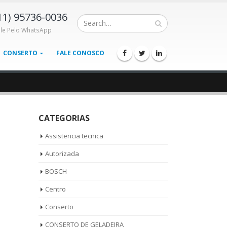
11) 95736-0036
ale Pelo WhatsApp
CONSERTO
FALE CONOSCO
CATEGORIAS
Assistencia tecnica
Autorizada
BOSCH
Centro
Conserto
CONSERTO DE GELADEIRA