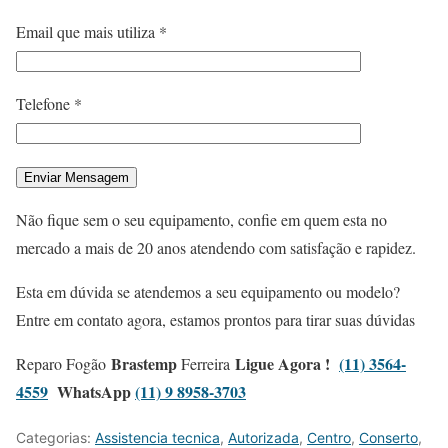
Email que mais utiliza *
Telefone *
Não fique sem o seu equipamento, confie em quem esta no
mercado a mais de 20 anos atendendo com satisfação e rapidez.
Esta em dúvida se atendemos a seu equipamento ou modelo?
Entre em contato agora, estamos prontos para tirar suas dúvidas
Brastemp
Ligue Agora !
(11) 3564-
Reparo Fogão
Ferreira
4559
WhatsApp
(11) 9 8958-3703
Categorias:
Assistencia tecnica
,
Autorizada
,
Centro
,
Conserto
,