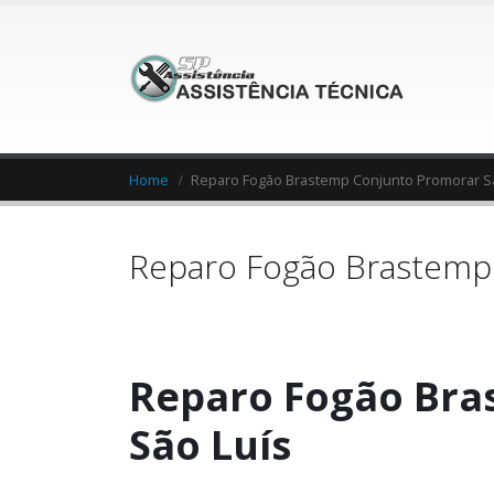
Home
Reparo Fogão Brastemp Conjunto Promorar S
Reparo Fogão Brastemp 
Reparo Fogão Bra
São Luís