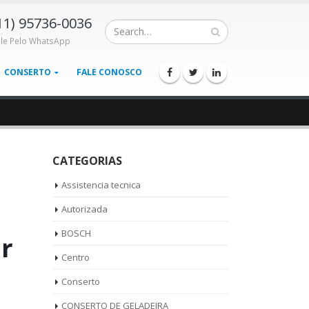
11) 95736-0036
ale Pelo WhatsApp
CONSERTO
FALE CONOSCO
CATEGORIAS
Assistencia tecnica
Autorizada
BOSCH
r
Centro
Conserto
CONSERTO DE GELADEIRA