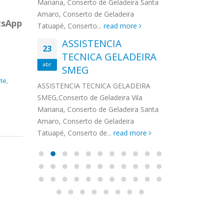
na,
Mariana, Conserto de Geladeira Santa
MA
MOEMA
na região de 
maro,
Amaro, Conserto de Geladeira
serviços de...
TECNICA CONSUL
CONSERTO DE GELADEIRA DAKO
Auto
sApp
ore
Tatuapé, Conserto...
read more
ASS
 de Geladeira Vila
MOEMA,Conserto de Geladeira Vila
Ligu
23
ASSISTENCIA
rto de Geladeira
Mariana, Conserto de Geladeira
TEC
Wha
23
EMP
TECNICA GELADEIRA
abr
onserto de
Santa Amaro, Conserto de
Auto
PIN
abr
pé, Conserto de...
SMEG
Geladeira Tatuapé, Conserto...
todo
ASSISTENCI
read more
Soli
te
,
EMP
ASSISTENCIA TECNICA GELADEIRA
PINHEIROS é
eira
SMEG,Conserto de Geladeira Vila
atua na regi
eira
Mariana, Conserto de Geladeira Santa
realizando se
deira
Amaro, Conserto de Geladeira
Tatuapé, Conserto de...
read more