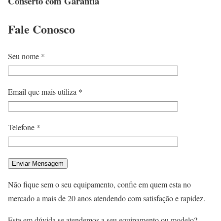
Conserto com Garantia
Fale
Conosco
Seu nome *
Email que mais utiliza *
Telefone *
Não fique sem o seu equipamento, confie em quem esta no
mercado a mais de 20 anos atendendo com satisfação e rapidez.
Esta em dúvida se atendemos a seu equipamento ou modelo?