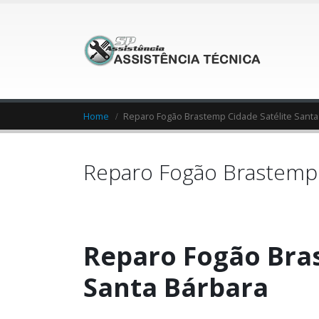
Home
Reparo Fogão Brastemp Cidade Satélite Santa
Reparo Fogão Brastemp 
Reparo Fogão Bras
Santa Bárbara