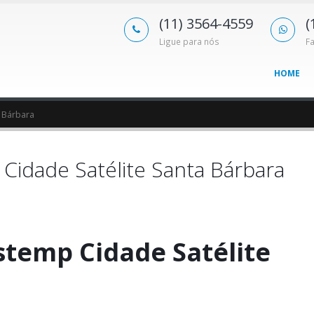
(11) 3564-4559
(
Ligue para nós
F
HOME
 Bárbara
Cidade Satélite Santa Bárbara
temp Cidade Satélite