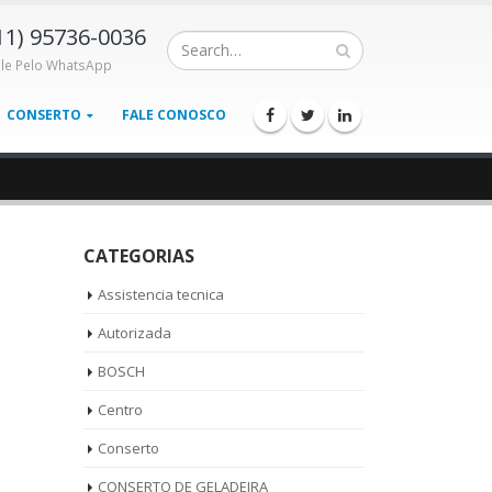
11) 95736-0036
ale Pelo WhatsApp
CONSERTO
FALE CONOSCO
CATEGORIAS
Assistencia tecnica
Autorizada
BOSCH
Centro
Conserto
CONSERTO DE GELADEIRA