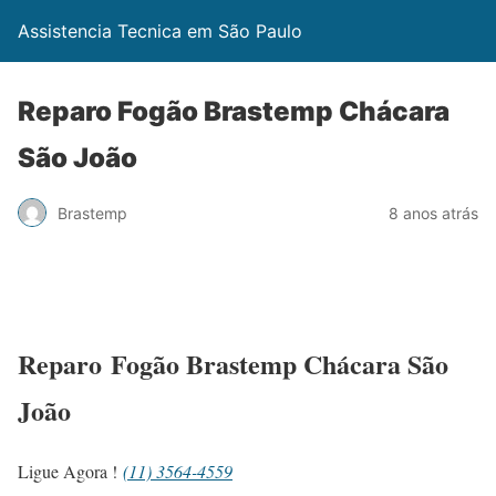
Assistencia Tecnica em São Paulo
Reparo Fogão Brastemp Chácara
São João
Brastemp
8 anos atrás
Reparo Fogão Brastemp Chácara São
João
Ligue Agora !
(11) 3564-4559