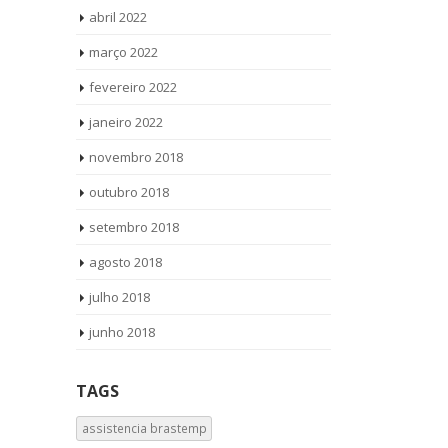
abril 2022
março 2022
fevereiro 2022
janeiro 2022
novembro 2018
outubro 2018
setembro 2018
agosto 2018
julho 2018
junho 2018
TAGS
assistencia brastemp