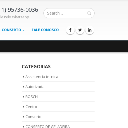
11) 95736-0036
ale Pelo WhatsApp
CONSERTO
FALE CONOSCO
CATEGORIAS
Assistencia tecnica
Autorizada
BOSCH
Centro
Conserto
CONSERTO DE GELADEIRA