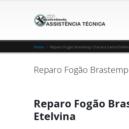
Home
Reparo Fogão Brastemp Chácara Santa Etelvin
Reparo Fogão Brastemp 
Reparo Fogão Bra
Etelvina