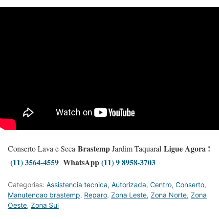
Brastemp
Ligue Agora !
Conserto Lava e Seca
Jardim Taquaral
(11) 3564-4559
WhatsApp
(11) 9 8958-3703
Categorias:
Assistencia tecnica
,
Autorizada
,
Centro
,
Conserto
,
Manutencao brastemp
,
Reparo
,
Zona Leste
,
Zona Norte
,
Zona
Oeste
,
Zona Sul