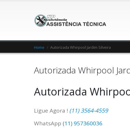
Home
Autorizada Whirpool Jardim Silveira
Autorizada Whirpool Jard
Autorizada Whirpool
Ligue Agora !
(11) 3564-4559
WhatsApp
(11) 957360036