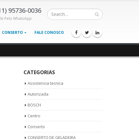
11) 95736-0036
ale Pelo WhatsApp
CONSERTO
FALE CONOSCO
CATEGORIAS
Assistencia tecnica
Autorizada
BOSCH
Centro
Conserto
CONSERTO DE GELADEIRA