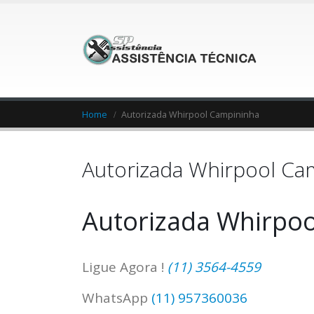
Home
Autorizada Whirpool Campininha
Autorizada Whirpool Ca
Autorizada Whirpo
Ligue Agora !
(11) 3564-4559
WhatsApp
(11) 957360036