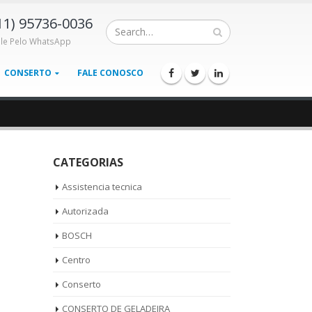
11) 95736-0036
ale Pelo WhatsApp
CONSERTO
FALE CONOSCO
CATEGORIAS
Assistencia tecnica
Autorizada
BOSCH
Centro
Conserto
CONSERTO DE GELADEIRA