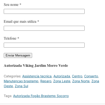
Seu nome *
Email que mais utiliza *
Telefone *
Autorizada Viking Jardim Morro Verde
Categorias:
Assistencia tecnica
,
Autorizada
,
Centro
,
Conserto
,
Manutencao brastemp
,
Reparo
,
Zona Leste
,
Zona Norte
,
Zona
Oeste
,
Zona Sul
Tags:
Autorizada Fogão Brastemp Socorro