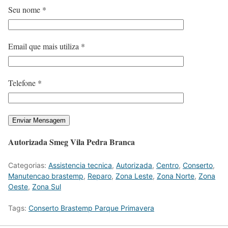
Seu nome *
Email que mais utiliza *
Telefone *
Autorizada Smeg Vila Pedra Branca
Categorias:
Assistencia tecnica
,
Autorizada
,
Centro
,
Conserto
,
Manutencao brastemp
,
Reparo
,
Zona Leste
,
Zona Norte
,
Zona
Oeste
,
Zona Sul
Tags:
Conserto Brastemp Parque Primavera