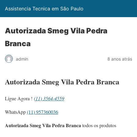
Assistencia Tecnica em São Paulo
Autorizada Smeg Vila Pedra
Branca
admin
8 anos atrás
Autorizada Smeg Vila Pedra Branca
Ligue Agora !
(11) 3564-4559
WhatsApp
(11) 957360036
Autorizada Smeg Vila Pedra Branca
todos os produtos