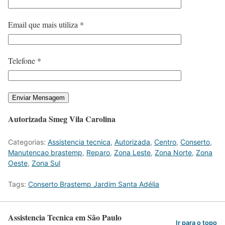
Email que mais utiliza *
Telefone *
Autorizada Smeg Vila Carolina
Categorias:
Assistencia tecnica
,
Autorizada
,
Centro
,
Conserto
,
Manutencao brastemp
,
Reparo
,
Zona Leste
,
Zona Norte
,
Zona
Oeste
,
Zona Sul
Tags:
Conserto Brastemp Jardim Santa Adélia
Assistencia Tecnica em São Paulo
Ir para o topo