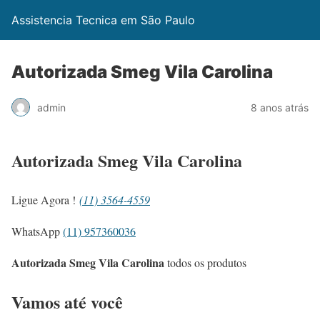
Assistencia Tecnica em São Paulo
Autorizada Smeg Vila Carolina
admin
8 anos atrás
Autorizada Smeg Vila Carolina
Ligue Agora !
(11) 3564-4559
WhatsApp
(11) 957360036
Autorizada Smeg Vila Carolina
todos os produtos
Vamos até você