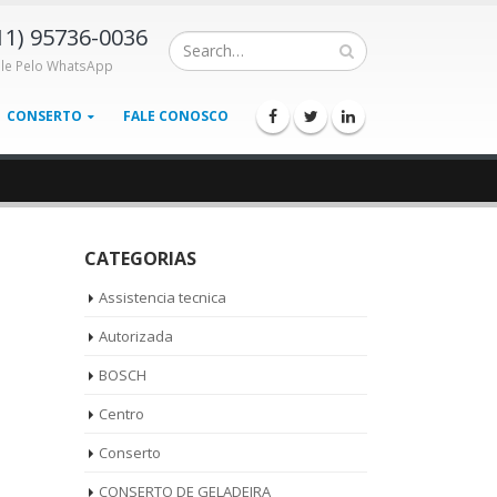
11) 95736-0036
ale Pelo WhatsApp
CONSERTO
FALE CONOSCO
CATEGORIAS
Assistencia tecnica
Autorizada
BOSCH
Centro
Conserto
CONSERTO DE GELADEIRA