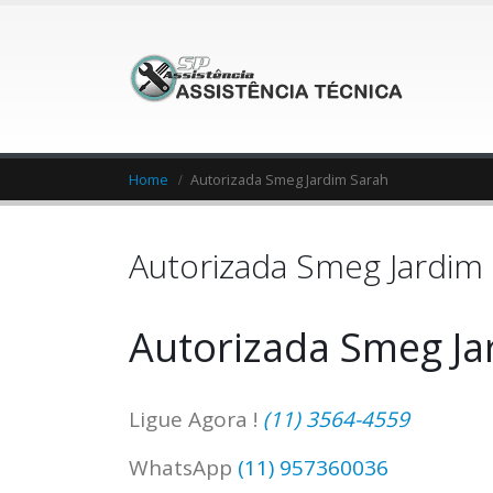
Home
Autorizada Smeg Jardim Sarah
Autorizada Smeg Jardim
Autorizada Smeg Ja
Ligue Agora !
(11) 3564-4559
WhatsApp
(11) 957360036