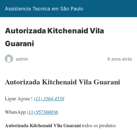
Assistencia Tecnica em São Paulo
Autorizada Kitchenaid Vila
Guarani
admin
8 anos atrás
Autorizada Kitchenaid Vila Guarani
Ligue Agora !
(11) 3564-4559
WhatsApp
(11) 957360036
Autorizada Kitchenaid Vila Guarani
todos os produtos