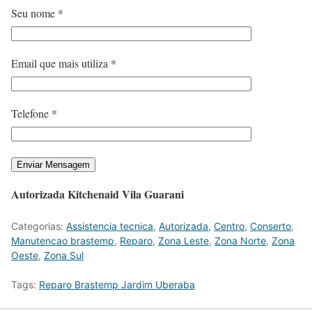
Seu nome *
Email que mais utiliza *
Telefone *
Autorizada Kitchenaid Vila Guarani
Categorias:
Assistencia tecnica
,
Autorizada
,
Centro
,
Conserto
,
Manutencao brastemp
,
Reparo
,
Zona Leste
,
Zona Norte
,
Zona
Oeste
,
Zona Sul
Tags:
Reparo Brastemp Jardim Uberaba