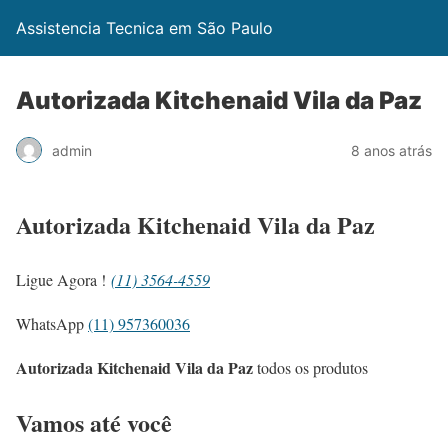
Assistencia Tecnica em São Paulo
Autorizada Kitchenaid Vila da Paz
admin
8 anos atrás
Autorizada Kitchenaid Vila da Paz
Ligue Agora !
(11) 3564-4559
WhatsApp
(11) 957360036
Autorizada Kitchenaid Vila da Paz
todos os produtos
Vamos até você