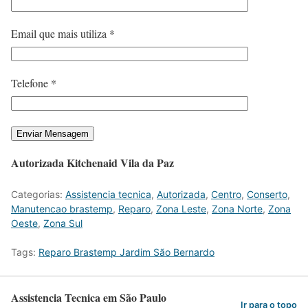
Email que mais utiliza *
Telefone *
Autorizada Kitchenaid Vila da Paz
Categorias:
Assistencia tecnica
,
Autorizada
,
Centro
,
Conserto
,
Manutencao brastemp
,
Reparo
,
Zona Leste
,
Zona Norte
,
Zona
Oeste
,
Zona Sul
Tags:
Reparo Brastemp Jardim São Bernardo
Assistencia Tecnica em São Paulo
Ir para o topo