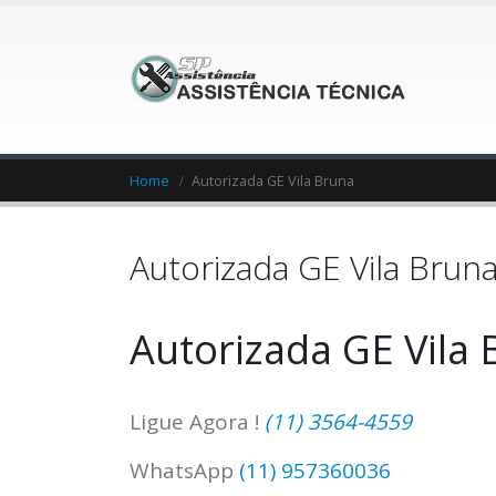
Home
Autorizada GE Vila Bruna
Autorizada GE Vila Brun
Autorizada GE Vila
Ligue Agora !
(11) 3564-4559
WhatsApp
(11) 957360036