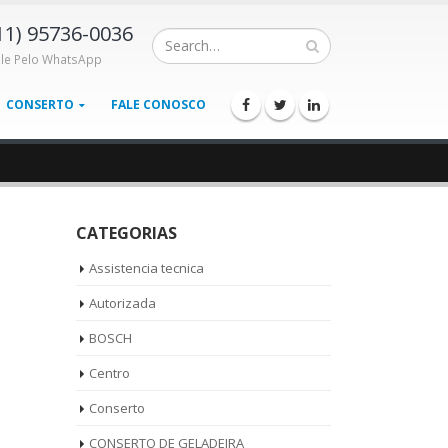
11) 95736-0036
ale Pelo WhatsApp
CONSERTO
FALE CONOSCO
CATEGORIAS
Assistencia tecnica
Autorizada
BOSCH
Centro
Conserto
CONSERTO DE GELADEIRA