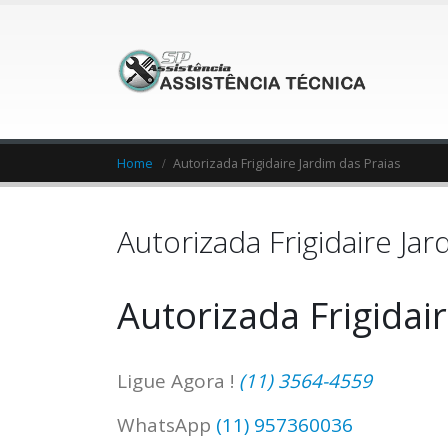
Home
Autorizada Frigidaire Jardim das Praias
Autorizada Frigidaire Jar
Autorizada Frigidai
Ligue Agora !
(11) 3564-4559
WhatsApp
(11) 957360036