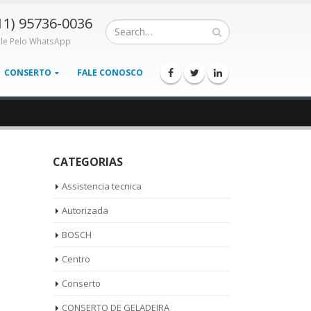
11) 95736-0036
ale Pelo WhatsApp
CONSERTO
FALE CONOSCO
CATEGORIAS
Assistencia tecnica
Autorizada
BOSCH
Centro
Conserto
CONSERTO DE GELADEIRA