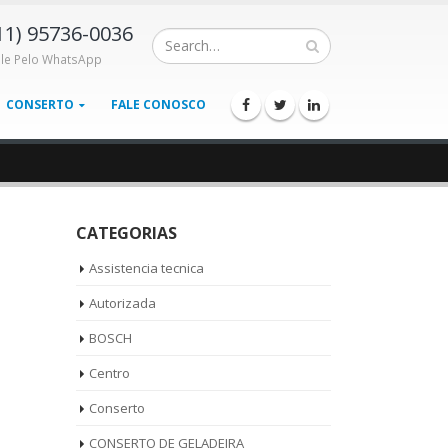
11) 95736-0036
ale Pelo WhatsApp
CONSERTO
FALE CONOSCO
CATEGORIAS
Assistencia tecnica
Autorizada
BOSCH
Centro
Conserto
CONSERTO DE GELADEIRA