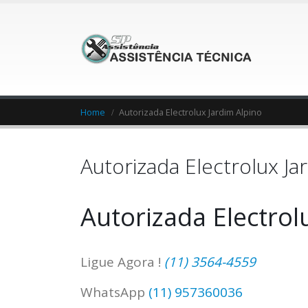
Home
Autorizada Electrolux Jardim Alpino
Autorizada Electrolux Ja
Autorizada Electrol
Ligue Agora !
(11) 3564-4559
WhatsApp
(11) 957360036