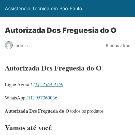
Assistencia Tecnica em São Paulo
Autorizada Dcs Freguesia do O
admin
8 anos atrás
Autorizada Dcs Freguesia do O
Ligue Agora !
(11) 3564-4559
WhatsApp
(11) 957360036
Autorizada Dcs Freguesia do O
todos os produtos
Vamos até você