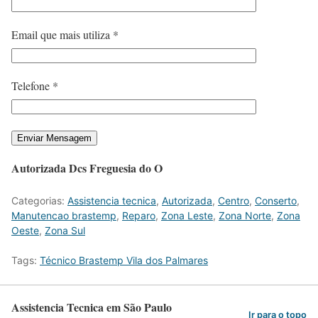
Email que mais utiliza *
Telefone *
Autorizada Dcs Freguesia do O
Categorias:
Assistencia tecnica
,
Autorizada
,
Centro
,
Conserto
,
Manutencao brastemp
,
Reparo
,
Zona Leste
,
Zona Norte
,
Zona
Oeste
,
Zona Sul
Tags:
Técnico Brastemp Vila dos Palmares
Assistencia Tecnica em São Paulo
Ir para o topo