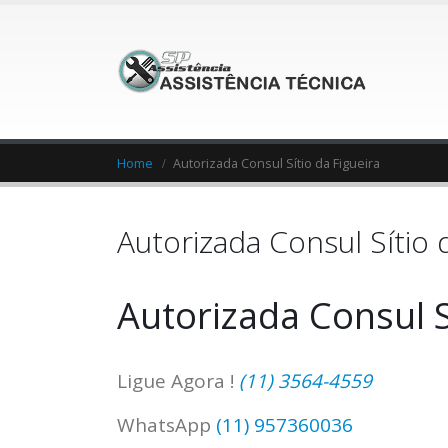
Home
Autorizada Consul Sítio da Figueira
Autorizada Consul Sítio 
Autorizada Consul S
Ligue Agora !
(11) 3564-4559
WhatsApp
(11) 957360036