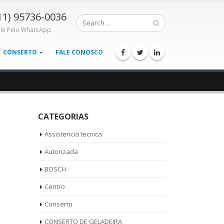
11) 95736-0036
ale Pelo WhatsApp
CONSERTO
FALE CONOSCO
CATEGORIAS
Assistencia tecnica
Autorizada
BOSCH
Centro
Conserto
CONSERTO DE GELADEIRA