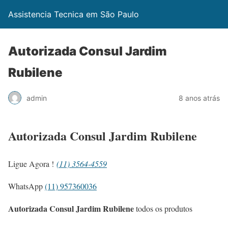
Assistencia Tecnica em São Paulo
Autorizada Consul Jardim
Rubilene
admin
8 anos atrás
Autorizada Consul Jardim Rubilene
Ligue Agora !
(11) 3564-4559
WhatsApp
(11) 957360036
Autorizada Consul Jardim Rubilene
todos os produtos