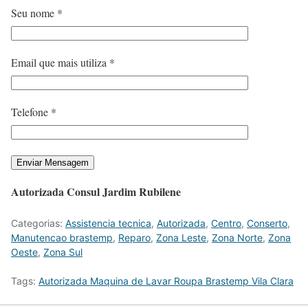
Seu nome *
Email que mais utiliza *
Telefone *
Autorizada Consul Jardim Rubilene
Categorias:
Assistencia tecnica
,
Autorizada
,
Centro
,
Conserto
,
Manutencao brastemp
,
Reparo
,
Zona Leste
,
Zona Norte
,
Zona
Oeste
,
Zona Sul
Tags:
Autorizada Maquina de Lavar Roupa Brastemp Vila Clara