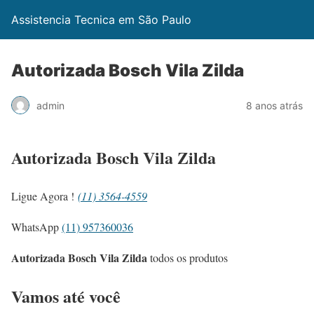
Assistencia Tecnica em São Paulo
Autorizada Bosch Vila Zilda
admin
8 anos atrás
Autorizada Bosch Vila Zilda
Ligue Agora !
(11) 3564-4559
WhatsApp
(11) 957360036
Autorizada Bosch Vila Zilda
todos os produtos
Vamos até você