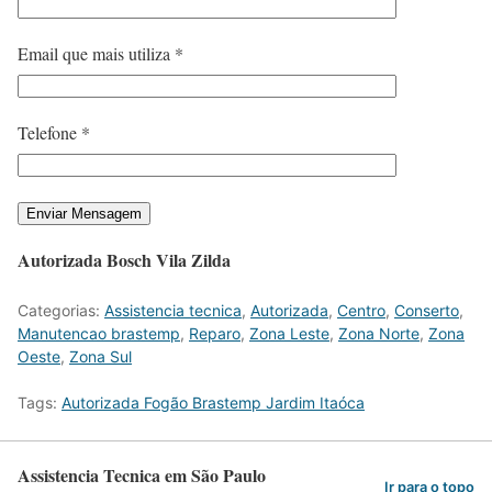
Email que mais utiliza *
Telefone *
Autorizada Bosch Vila Zilda
Categorias:
Assistencia tecnica
,
Autorizada
,
Centro
,
Conserto
,
Manutencao brastemp
,
Reparo
,
Zona Leste
,
Zona Norte
,
Zona
Oeste
,
Zona Sul
Tags:
Autorizada Fogão Brastemp Jardim Itaóca
Assistencia Tecnica em São Paulo
Ir para o topo